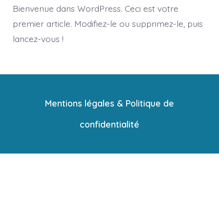
Bienvenue dans WordPress. Ceci est votre
premier article. Modifiez-le ou supprimez-le, puis
lancez-vous !
Mentions légales & Politique de
confidentialité